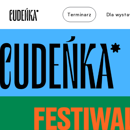
Terminarz
Dla wyst