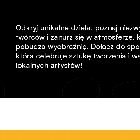
Odkryj unikalne dzieła, poznaj niezw
twórców i zanurz się w atmosferze, 
pobudza wyobraźnię. Dołącz do spo
która celebruje sztukę tworzenia i w
lokalnych artystów!