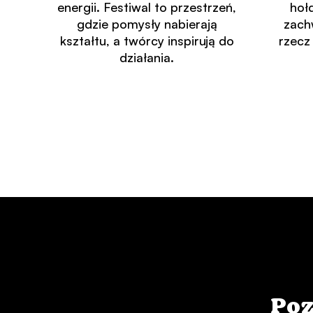
energii. Festiwal to przestrzeń,
hołd
gdzie pomysły nabierają
zach
kształtu, a twórcy inspirują do
rzecz
działania.
Poz