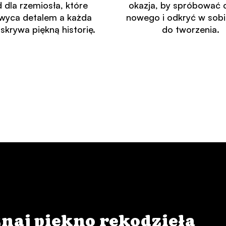
 dla rzemiosła, które
okazja, by spróbować 
wyca detalem a każda
nowego i odkryć w sobi
 skrywa piękną historię.
do tworzenia.
naj piękno rękodzieła