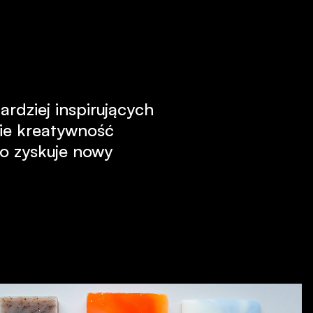
ardziej inspirujących
ie kreatywność
ło zyskuje nowy