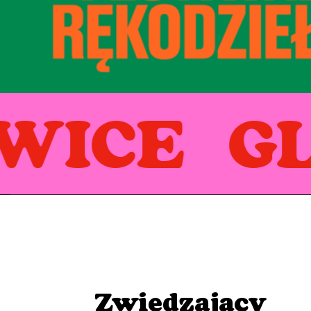
WICE GL
Zwiedzający