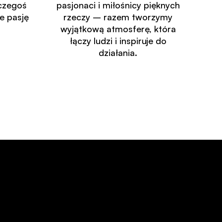
czegoś
pasjonaci i miłośnicy pięknych
e pasję
rzeczy – razem tworzymy
wyjątkową atmosferę, która
łączy ludzi i inspiruje do
działania.