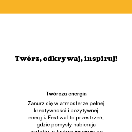
Twórz, odkrywaj, inspiruj!
Twórcza energia
Zanurz się w atmosferze pełnej
kreatywności i pozytywnej
energii. Festiwal to przestrzeń,
gdzie pomysły nabierają
kształtu, a twórcy inspirują do