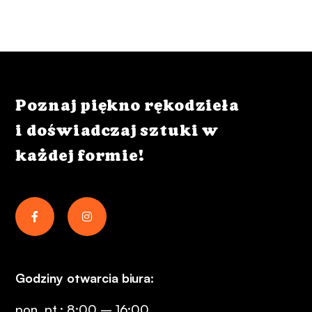
Poznaj piękno rękodzieła
i doświadczaj sztuki w
każdej formie!
Godziny otwarcia biura:
pon. pt.: 8:00 – 16:00