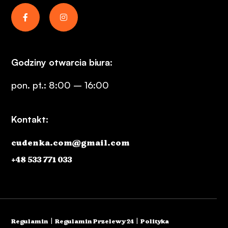
Godziny otwarcia biura:
pon. pt.: 8:00 – 16:00
Kontakt:
cudenka.com@gmail.com
+48 533 771 033
|
|
Regulamin
Regulamin Przelewy 24
Polityka