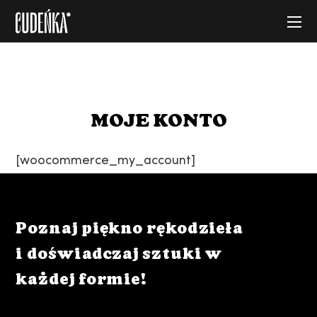
MOJE KONTO
[woocommerce_my_account]
Poznaj piękno rękodzieła
i doświadczaj sztuki w
każdej formie!