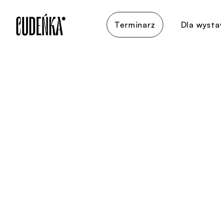
Terminarz
Dla wyst