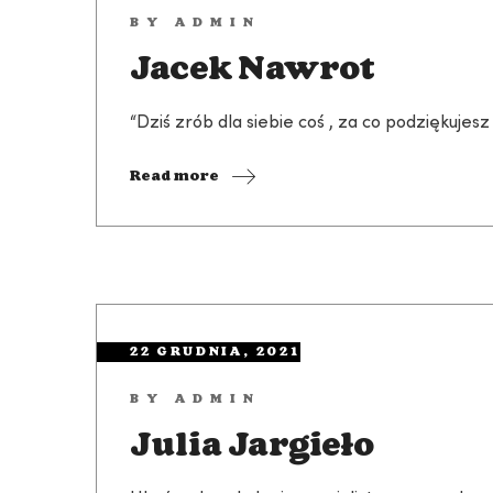
BY
ADMIN
Jacek Nawrot
“Dziś zrób dla siebie coś , za co podziękujesz
Read more
22 GRUDNIA, 2021
BY
ADMIN
Julia Jargieło