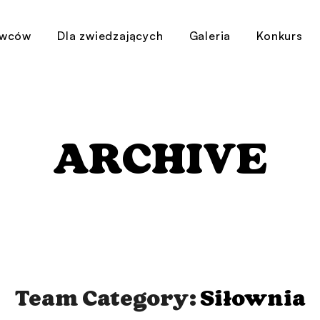
awców
Dla zwiedzających
Galeria
Konkurs
ARCHIVE
Team Category:
Siłownia