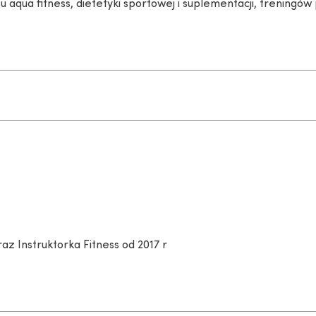
u aqua fitness, dietetyki sportowej i suplementacji, treningó
 Instruktorka Fitness od 2017 r