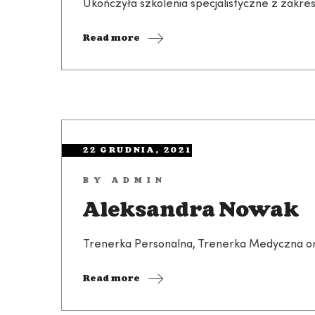
Ukończyła szkolenia specjalistyczne z zakres
Read more
22 GRUDNIA, 2021
BY
ADMIN
Aleksandra Nowak
Trenerka Personalna, Trenerka Medyczna oraz
Read more