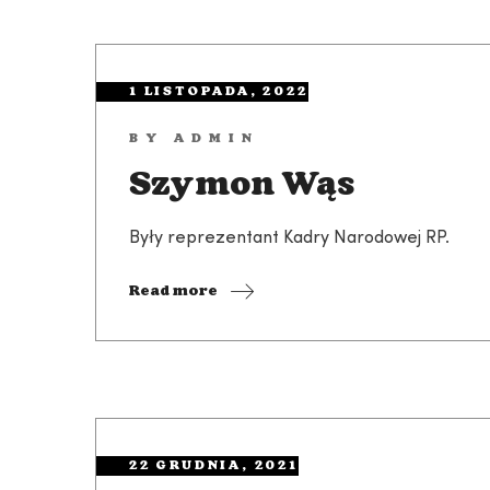
1 LISTOPADA, 2022
BY
ADMIN
Szymon Wąs
Były reprezentant Kadry Narodowej RP.
Read more
22 GRUDNIA, 2021