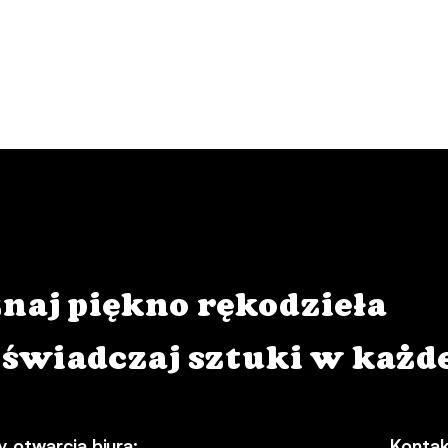
naj piękno rękodzieła
oświadczaj sztuki w każde
 otwarcia biura:
Kontak